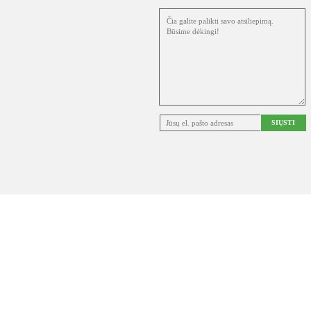
SIŲSTI